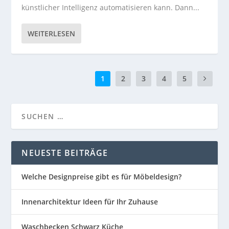
künstlicher Intelligenz automatisieren kann. Dann...
WEITERLESEN
1
2
3
4
5
NEUESTE BEITRÄGE
Welche Designpreise gibt es für Möbeldesign?
Innenarchitektur Ideen für Ihr Zuhause
Waschbecken Schwarz Küche