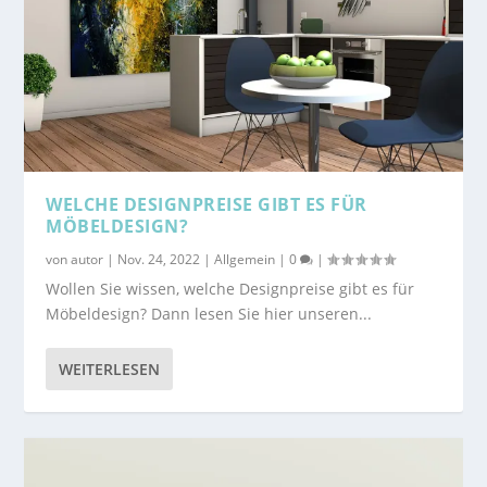
WELCHE DESIGNPREISE GIBT ES FÜR
MÖBELDESIGN?
von
autor
|
Nov. 24, 2022
|
Allgemein
|
0
|
Wollen Sie wissen, welche Designpreise gibt es für
Möbeldesign? Dann lesen Sie hier unseren...
WEITERLESEN