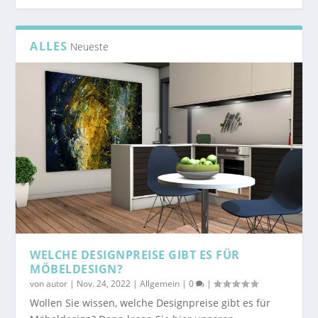
ALLES
Neueste
WELCHE DESIGNPREISE GIBT ES FÜR
MÖBELDESIGN?
von
autor
|
Nov. 24, 2022
|
Allgemein
|
0
|
Wollen Sie wissen, welche Designpreise gibt es für