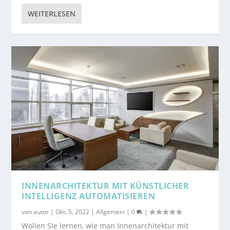
WEITERLESEN
INNENARCHITEKTUR MIT KÜNSTLICHER
INTELLIGENZ AUTOMATISIEREN
von
autor
|
Okt. 5, 2022
|
Allgemein
|
0
|
Wollen Sie lernen, wie man Innenarchitektur mit