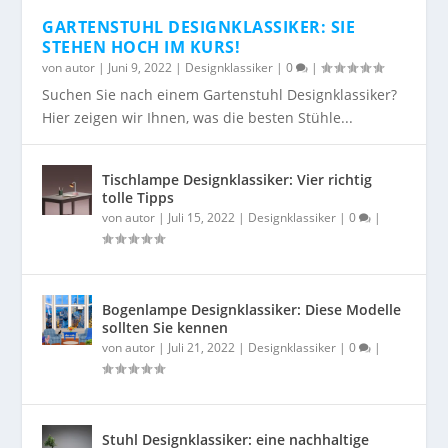
GARTENSTUHL DESIGNKLASSIKER: SIE
STEHEN HOCH IM KURS!
von
autor
|
Juni 9, 2022
|
Designklassiker
|
0
|
Suchen Sie nach einem Gartenstuhl Designklassiker?
Hier zeigen wir Ihnen, was die besten Stühle...
Tischlampe Designklassiker: Vier richtig
tolle Tipps
von
autor
|
Juli 15, 2022
|
Designklassiker
|
0
|
Bogenlampe Designklassiker: Diese Modelle
sollten Sie kennen
von
autor
|
Juli 21, 2022
|
Designklassiker
|
0
|
Stuhl Designklassiker: eine nachhaltige