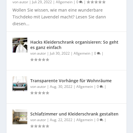
von
autor
|
Juli 29, 2022
|
Allgemein
|
0
|
Wollen Sie wissen, wie man eine wunderbare
Tischdeko mit Lavendel macht? Lesen Sie dann
diesen...
Hacks Kleiderschrank organisieren: So geht
es ganz einfach
von
autor
|
Juli 30, 2022
|
Allgemein
|
0
|
Transparente Vorhänge für Wohnräume
von
autor
|
Aug. 30, 2022
|
Allgemein
|
0
|
Schlafzimmer und Kleiderschrank gestalten
von
autor
|
Aug. 22, 2022
|
Allgemein
|
0
|