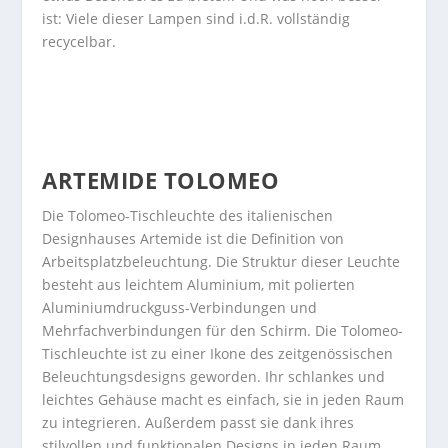
ist: Viele dieser Lampen sind i.d.R. vollständig
recycelbar.
ARTEMIDE TOLOMEO
Die Tolomeo-Tischleuchte des italienischen
Designhauses Artemide ist die Definition von
Arbeitsplatzbeleuchtung. Die Struktur dieser Leuchte
besteht aus leichtem Aluminium, mit polierten
Aluminiumdruckguss-Verbindungen und
Mehrfachverbindungen für den Schirm. Die Tolomeo-
Tischleuchte ist zu einer Ikone des zeitgenössischen
Beleuchtungsdesigns geworden. Ihr schlankes und
leichtes Gehäuse macht es einfach, sie in jeden Raum
zu integrieren. Außerdem passt sie dank ihres
stilvollen und funktionalen Designs in jeden Raum.