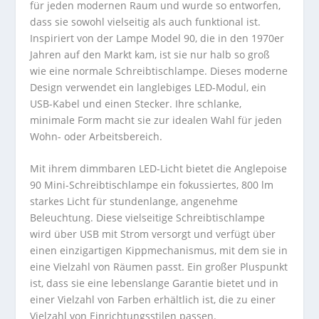
für jeden modernen Raum und wurde so entworfen,
dass sie sowohl vielseitig als auch funktional ist.
Inspiriert von der Lampe Model 90, die in den 1970er
Jahren auf den Markt kam, ist sie nur halb so groß
wie eine normale Schreibtischlampe. Dieses moderne
Design verwendet ein langlebiges LED-Modul, ein
USB-Kabel und einen Stecker. Ihre schlanke,
minimale Form macht sie zur idealen Wahl für jeden
Wohn- oder Arbeitsbereich.
Mit ihrem dimmbaren LED-Licht bietet die Anglepoise
90 Mini-Schreibtischlampe ein fokussiertes, 800 lm
starkes Licht für stundenlange, angenehme
Beleuchtung. Diese vielseitige Schreibtischlampe
wird über USB mit Strom versorgt und verfügt über
einen einzigartigen Kippmechanismus, mit dem sie in
eine Vielzahl von Räumen passt. Ein großer Pluspunkt
ist, dass sie eine lebenslange Garantie bietet und in
einer Vielzahl von Farben erhältlich ist, die zu einer
Vielzahl von Einrichtungsstilen passen.