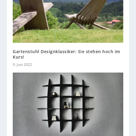
Gartenstuhl Designklassiker: Sie stehen hoch im
Kurs!
9. Juni 2022