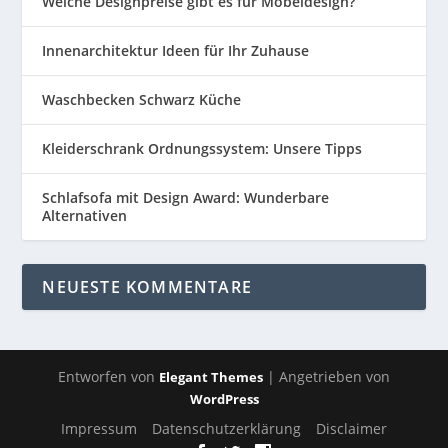
Welche Designpreise gibt es für Möbeldesign?
Innenarchitektur Ideen für Ihr Zuhause
Waschbecken Schwarz Küche
Kleiderschrank Ordnungssystem: Unsere Tipps
Schlafsofa mit Design Award: Wunderbare
Alternativen
NEUESTE KOMMENTARE
Entworfen von
| Angetrieben von
Elegant Themes
WordPress
Impressum
Datenschutzerklärung
Disclaimer